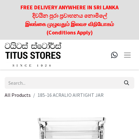
FREE DELIVERY ANYWHERE IN SRI LANKA
දිවයින පුරා ප්‍රවාහනය නොමිලේ
இலங்கை முழுவதும் இலவச விநியோகம்
(Conditions Apply)
All Products
185-16 ACRALIO AIRTIGHT JAR