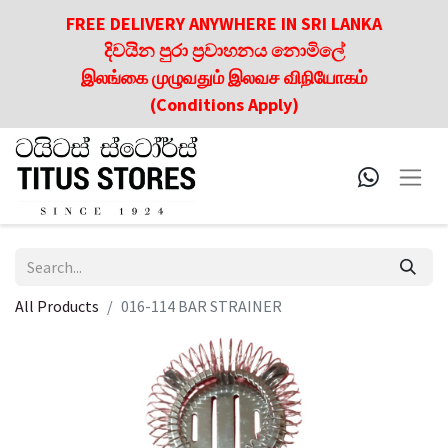
FREE DELIVERY ANYWHERE IN SRI LANKA
දිවයින පුරා ප්‍රවාහනය නොමිලේ
இலங்கை முழுவதும் இலவச விநியோகம்
(Conditions Apply)
All Products
016-114 BAR STRAINER