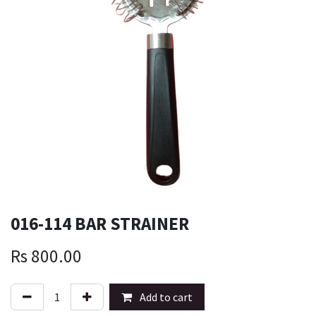
016-114 BAR STRAINER
Rs
800.00
Add to cart