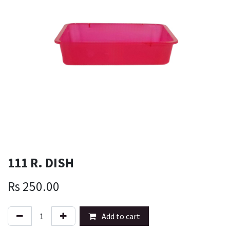
111 R. DISH
Rs
250.00
Add to cart