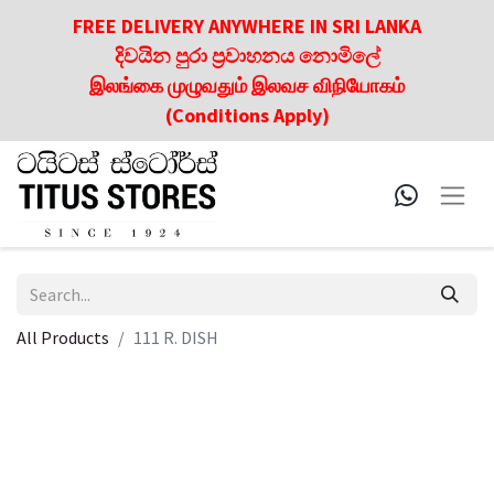
FREE DELIVERY ANYWHERE IN SRI LANKA
දිවයින පුරා ප්‍රවාහනය නොමිලේ
இலங்கை முழுவதும் இலவச விநியோகம்
(Conditions Apply)
All Products
111 R. DISH